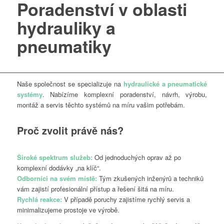
Poradenství v oblasti
hydrauliky a
pneumatiky
Naše společnost se specializuje na
hydraulické a pneumatické
systémy
. Nabízíme komplexní poradenství, návrh, výrobu,
montáž a servis těchto systémů na míru vašim potřebám.
Proč zvolit právě nás?
Široké spektrum služeb:
Od jednoduchých oprav až po
komplexní dodávky „na klíč“.
Odborníci na svém místě:
Tým zkušených inženýrů a techniků
vám zajistí profesionální přístup a řešení šitá na míru.
Rychlá reakce:
V případě poruchy zajistíme rychlý servis a
minimalizujeme prostoje ve výrobě.