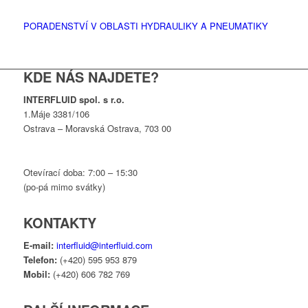
PORADENSTVÍ V OBLASTI HYDRAULIKY A PNEUMATIKY
KDE NÁS NAJDETE?
INTERFLUID spol. s r.o.
1.Máje 3381/106
Ostrava – Moravská Ostrava, 703 00
Otevírací doba: 7:00 – 15:30
(po-pá mimo svátky)
KONTAKTY
E-mail:
interfluid@interfluid.com
Telefon:
(+420) 595 953 879
Mobil:
(+420) 606 782 769