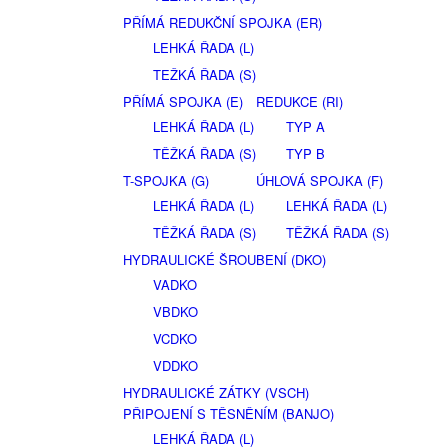
PŘÍMÁ REDUKČNÍ SPOJKA (ER)
LEHKÁ ŘADA (L)
TEŽKÁ ŘADA (S)
PŘÍMÁ SPOJKA (E)
REDUKCE (RI)
LEHKÁ ŘADA (L)
TYP A
TĚŽKÁ ŘADA (S)
TYP B
T-SPOJKA (G)
ÚHLOVÁ SPOJKA (F)
LEHKÁ ŘADA (L)
LEHKÁ ŘADA (L)
TĚŽKÁ ŘADA (S)
TĚŽKÁ ŘADA (S)
HYDRAULICKÉ ŠROUBENÍ (DKO)
VADKO
VBDKO
VCDKO
VDDKO
HYDRAULICKÉ ZÁTKY (VSCH)
PŘIPOJENÍ S TĚSNĚNÍM (BANJO)
LEHKÁ ŘADA (L)