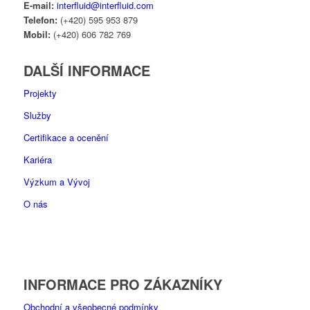
E-mail:
interfluid@interfluid.com
Telefon:
(+420) 595 953 879
Mobil:
(+420) 606 782 769
DALŠÍ INFORMACE
Projekty
Služby
Certifikace a ocenění
Kariéra
Výzkum a Vývoj
O nás
INFORMACE PRO ZÁKAZNÍKY
Obchodní a všeobecné podmínky