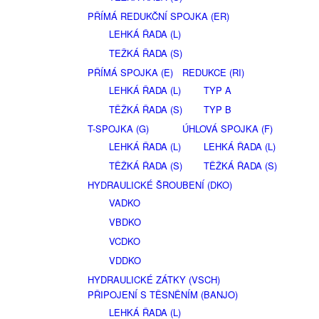
PŘÍMÁ REDUKČNÍ SPOJKA (ER)
LEHKÁ ŘADA (L)
TEŽKÁ ŘADA (S)
PŘÍMÁ SPOJKA (E)
REDUKCE (RI)
LEHKÁ ŘADA (L)
TYP A
TĚŽKÁ ŘADA (S)
TYP B
T-SPOJKA (G)
ÚHLOVÁ SPOJKA (F)
LEHKÁ ŘADA (L)
LEHKÁ ŘADA (L)
TĚŽKÁ ŘADA (S)
TĚŽKÁ ŘADA (S)
HYDRAULICKÉ ŠROUBENÍ (DKO)
VADKO
VBDKO
VCDKO
VDDKO
HYDRAULICKÉ ZÁTKY (VSCH)
PŘIPOJENÍ S TĚSNĚNÍM (BANJO)
LEHKÁ ŘADA (L)