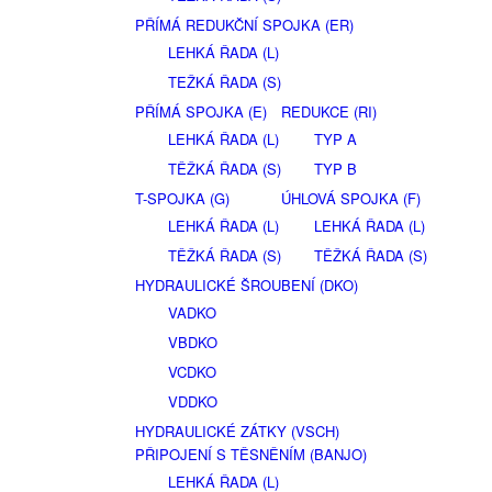
PŘÍMÁ REDUKČNÍ SPOJKA (ER)
LEHKÁ ŘADA (L)
TEŽKÁ ŘADA (S)
PŘÍMÁ SPOJKA (E)
REDUKCE (RI)
LEHKÁ ŘADA (L)
TYP A
TĚŽKÁ ŘADA (S)
TYP B
T-SPOJKA (G)
ÚHLOVÁ SPOJKA (F)
LEHKÁ ŘADA (L)
LEHKÁ ŘADA (L)
TĚŽKÁ ŘADA (S)
TĚŽKÁ ŘADA (S)
HYDRAULICKÉ ŠROUBENÍ (DKO)
VADKO
VBDKO
VCDKO
VDDKO
HYDRAULICKÉ ZÁTKY (VSCH)
PŘIPOJENÍ S TĚSNĚNÍM (BANJO)
LEHKÁ ŘADA (L)