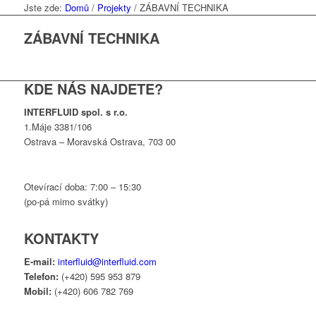
Jste zde:
Domů
/
Projekty
/
ZÁBAVNÍ TECHNIKA
ZÁBAVNÍ TECHNIKA
KDE NÁS NAJDETE?
INTERFLUID spol. s r.o.
1.Máje 3381/106
Ostrava – Moravská Ostrava, 703 00
Otevírací doba: 7:00 – 15:30
(po-pá mimo svátky)
KONTAKTY
E-mail:
interfluid@interfluid.com
Telefon:
(+420) 595 953 879
Mobil:
(+420) 606 782 769