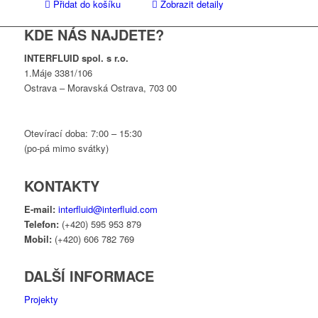
Přidat do košíku
Zobrazit detaily
KDE NÁS NAJDETE?
INTERFLUID spol. s r.o.
1.Máje 3381/106
Ostrava – Moravská Ostrava, 703 00
Otevírací doba: 7:00 – 15:30
(po-pá mimo svátky)
KONTAKTY
E-mail:
interfluid@interfluid.com
Telefon:
(+420) 595 953 879
Mobil:
(+420) 606 782 769
DALŠÍ INFORMACE
Projekty