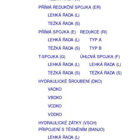
PŘÍMÁ REDUKČNÍ SPOJKA (ER)
LEHKÁ ŘADA (L)
TEŽKÁ ŘADA (S)
PŘÍMÁ SPOJKA (E)
REDUKCE (RI)
LEHKÁ ŘADA (L)
TYP A
TĚŽKÁ ŘADA (S)
TYP B
T-SPOJKA (G)
ÚHLOVÁ SPOJKA (F)
LEHKÁ ŘADA (L)
LEHKÁ ŘADA (L)
TĚŽKÁ ŘADA (S)
TĚŽKÁ ŘADA (S)
HYDRAULICKÉ ŠROUBENÍ (DKO)
VADKO
VBDKO
VCDKO
VDDKO
HYDRAULICKÉ ZÁTKY (VSCH)
PŘIPOJENÍ S TĚSNĚNÍM (BANJO)
LEHKÁ ŘADA (L)