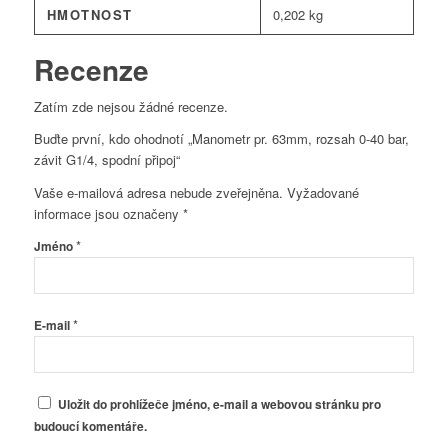
HMOTNOST
0,202 kg
Recenze
Zatím zde nejsou žádné recenze.
Buďte první, kdo ohodnotí „Manometr pr. 63mm, rozsah 0-40 bar,
závit G1/4, spodní připoj“
Vaše e-mailová adresa nebude zveřejněna.
Vyžadované
informace jsou označeny
*
*
Jméno
*
E-mail
Uložit do prohlížeče jméno, e-mail a webovou stránku pro
budoucí komentáře.