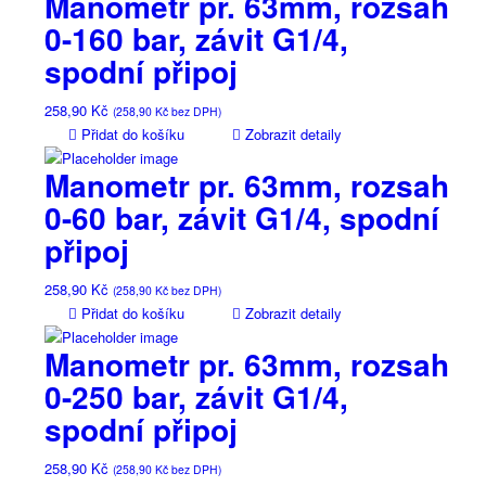
Manometr pr. 63mm, rozsah
0-160 bar, závit G1/4,
spodní připoj
258,90
Kč
(
258,90
Kč
bez DPH)
Přidat do košíku
Zobrazit detaily
Manometr pr. 63mm, rozsah
0-60 bar, závit G1/4, spodní
připoj
258,90
Kč
(
258,90
Kč
bez DPH)
Přidat do košíku
Zobrazit detaily
Manometr pr. 63mm, rozsah
0-250 bar, závit G1/4,
spodní připoj
258,90
Kč
(
258,90
Kč
bez DPH)